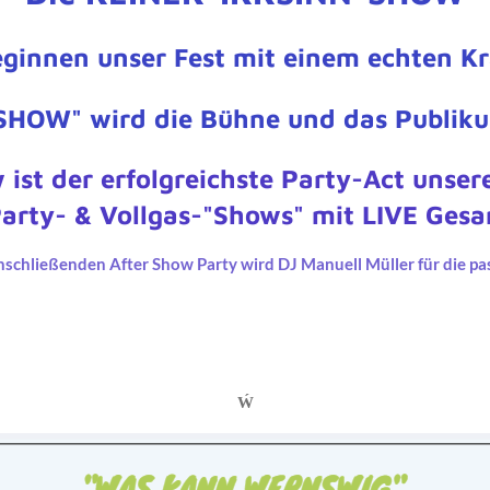
eginnen unser Fest mit einem echten Kr
SHOW" wird die Bühne und das Publik
 ist der erfolgreichste Party-Act unser
Party- & Vollgas-"Shows" mit LIVE Ges
schließenden After Show Party wird DJ Manuell Müller für die p
Ẃ