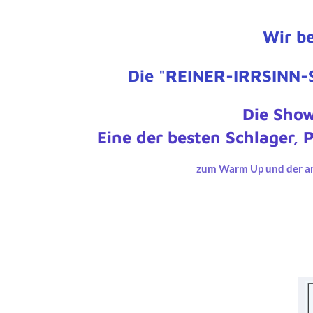
Wir b
Die "REINER-IRRSINN-
Die Show
Eine der besten Schlager, 
zum Warm Up und der an