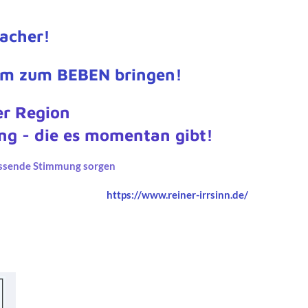
acher!
um zum BEBEN bringen!
er Region
ang - die es momentan gibt!
assende Stimmung sorgen
https://www.reiner-irrsinn.de/