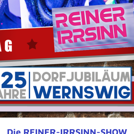
Die REINER-IRRSINN-SHOW