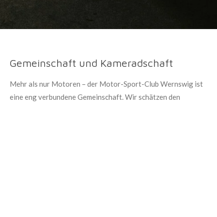
Gemeinschaft und Kameradschaft
Mehr als nur Motoren – der Motor-Sport-Club Wernswig ist
eine eng verbundene Gemeinschaft. Wir schätzen den
Zusammenhalt, die gegenseitige Unterstützung und die vielen
gemeinsamen Stunden, die wir bei unseren Clubabenden und
Veranstaltungen verbringen. Hier entstehen Freundschaften,
die über das gemeinsame Hobby hinausgehen.