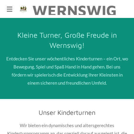
WERNSWIG
Zum
Hauptinhalt
springen
Kleine Turner, Große Freude in
Wernswig!
Entdecken Sie unser wöchentliches Kinderturnen – ein Ort, wo
Bewegung, Spiel und Spaß Hand in Hand gehen. Bei uns
fördern wir spielerisch die Entwicklung Ihrer Kleinsten in
einem sicheren und freundlichen Umfeld.
Unser Kinderturnen
Wir bieten ein dynamisches und altersgerechtes
Kinderturnprogramm an, das speziell darauf ausgelegt ist, die