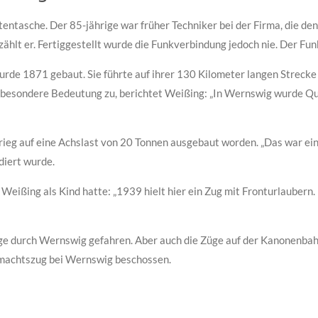
tasche. Der 85-jährige war früher Techniker bei der Firma, die den 
ählt er. Fertiggestellt wurde die Funkverbindung jedoch nie. Der Fu
urde 1871 gebaut. Sie führte auf ihrer 130 Kilometer langen Strec
 besondere Bedeutung zu, berichtet Weißing: „In Wernswig wurde Qua
eg auf eine Achslast von 20 Tonnen ausgebaut worden. „Das war ein 
diert wurde.
Weißing als Kind hatte: „1939 hielt hier ein Zug mit Fronturlaubern. 
üge durch Wernswig gefahren. Aber auch die Züge auf der Kanonenbah
rmachtszug bei Wernswig beschossen.