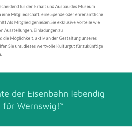
tscheidend für den Erhalt und Ausbau des Museum
 eine Mitgliedschaft, eine Spende oder ehrenamtliche
hlt! Als Mitglied genießen Sie exklusive Vorteile wie
len Ausstellungen, Einladungen zu
 die Möglichkeit, aktiv an der Gestaltung unseres
en Sie uns, dieses wertvolle Kulturgut für zukünftige
.
hte der Eisenbahn lebendig
ht für Wernswig!“