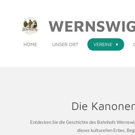
Zum
Hauptinhalt
WERNSWI
springen
HOME
UNSER ORT
VEREINE
Bahnho
Die Kanonenb
Entdecken Sie die Geschichte des Bahnhofs Wernswig
dieses kulturellen Erbes. Beg