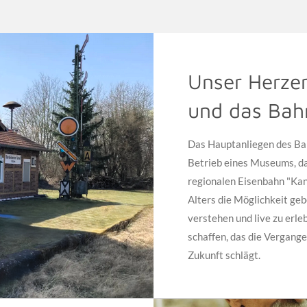
Unser Herze
und das Bah
Das Hauptanliegen des Bah
Betrieb eines Museums, da
regionalen Eisenbahn "Ka
Alters die Möglichkeit geb
verstehen und live zu erle
schaffen, das die Vergange
Zukunft schlägt.