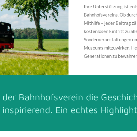
Ihre Unterstützung ist en
Bahnhofsvereins. Ob durch
Mithilfe – jeder Beitrag zä
kostenlosen Eintritt zu al
Sonderveranstaltungen und
Museums mitzuwirken. Helf
Generationen zu bewahren
r der Bahnhofsverein die Geschic
ch inspirierend. Ein echtes Highlig