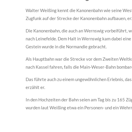
Walter Weißing kennt die Kanonenbahn wie seine Westen
Zugfunk auf der Strecke der Kanonenbahn aufbauen, erz
Die Kanonenbahn, die auch an Wernswig vorbeiführt, w
nach Leinefelde. Dem Halt in Wernswig kam dabei eine
Gestein wurde in die Normandie gebracht.
Als Hauptbahn war die Strecke vor dem Zweiten Weltkri
nach Kassel fahren, falls die Main-Weser-Bahn bombar
Das führte auch zu einem ungewöhnlichen Erlebnis, das 
erzählt er.
In den Hochzeiten der Bahn seien am Tag bis zu 165 Z
wurden laut Weißing etwa ein Personen- und ein Weh