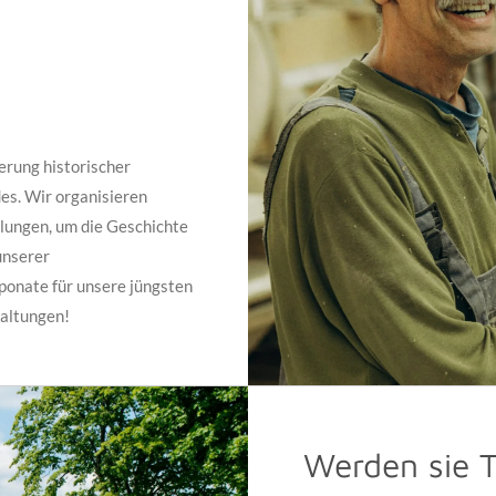
erung historischer
es. Wir organisieren
lungen, um die Geschichte
unserer
xponate für unsere jüngsten
taltungen!
Werden sie T