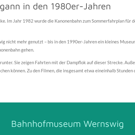
egann in den 1980er-Jahren
ke. Im Jahr 1982 wurde die Kanonenbahn zum Sommerfahrplan für den
ig nicht mehr genutzt – bis in den 1990er-Jahren ein kleines Museu
Kanonenbahn gehen.
nter. Sie zeigen Fahrten mit der Dampflok auf dieser Strecke. Auße
en können. Zu den Filmen, die insgesamt etwa eineinhalb Stunden d
Bahnhofmuseum Wernswig