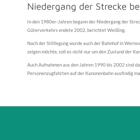
Niedergang der Strecke b
In den 1980er-Jahren begann der Niedergang der Strec
Güterverkehrs endete 2002, berichtet Weißing.
Nach der Stilllegung wurde auch der Bahnhof in Wernsw
zeigen möchte, soll es nicht nur um den Zustand der 
Auch Aufnahmen aus den Jahren 1990 bis 2002 sind daru
Personenzugfahrten auf der Kanonenbahn ausfindig mach