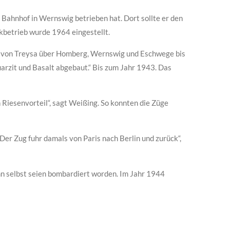
Bahnhof in Wernswig betrieben hat. Dort sollte er den
nkbetrieb wurde 1964 eingestellt.
ke von Treysa über Homberg, Wernswig und Eschwege bis
rzit und Basalt abgebaut.“ Bis zum Jahr 1943. Das
Riesenvorteil“, sagt Weißing. So konnten die Züge
Der Zug fuhr damals von Paris nach Berlin und zurück“,
n selbst seien bombardiert worden. Im Jahr 1944