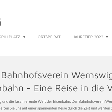
G
GRILLPLATZ
ORTSBEIRAT
JAHRFEIER 2022
fsverein W
ahn - Eine Reise in die 
 und die faszinierende Welt der Eisenbahn. Der Bahnhofsverein Wern
leiten Sie uns auf einer spannenden Reise durch die Zeit und werden 