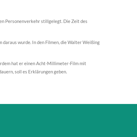
 Personenverkehr stillgelegt. Die Zeit des
m daraus wurde. In den Filmen, die Walter Weißing
rdem hat er einen Acht-Millimeter-Film mit
auern, soll es Erklärungen geben.