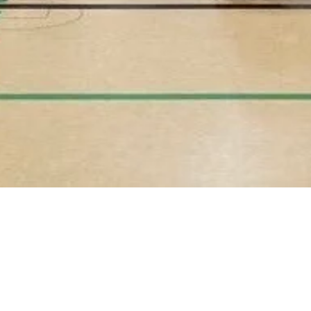
Training und Begeisterung
Einmal wöchentlich, Dienstags Gruppe I von 16:30 Uhr bis
17:30 Uhr und Gruppe II von 17:30 bis 18:30 Uhr, verwandeln
wir die Sporthalle in Wernswig in unseren Tanzsaal. Hier wird