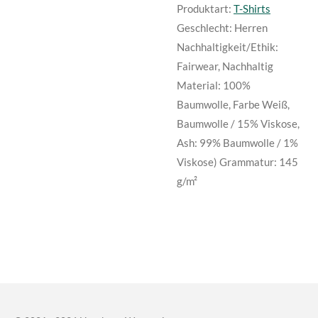
Produktart:
T-Shirts
Geschlecht: Herren
Nachhaltig­keit/Ethik:
Fairwear, Nachhaltig
Material: 100%
Baumwolle, Farbe Weiß,
Baumwolle / 15% Viskose,
Ash: 99% Baumwolle / 1%
Viskose) Grammatur: 145
g/m²