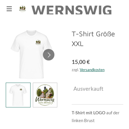
WERNSWIG
Zum
Hauptinhalt
springen
T-Shirt Größe
XXL
15,00 €
zzgl.
Versandkosten
Ausverkauft
T-Shirt mit LOGO
auf der
linken Brust